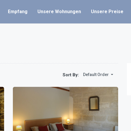
Empfang
Unsere Wohnungen
Unsere Preise
Sort By:
Default Order