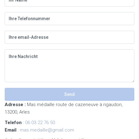
Adresse :
Mas médaille route de cazeneuve à rigaudon,
13200, Arles
Telefon
:
06 03 22 76 50
Email
:
mas.medaille@gmail.com