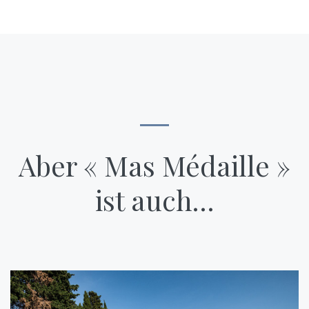
Aber « Mas Médaille »
ist auch…