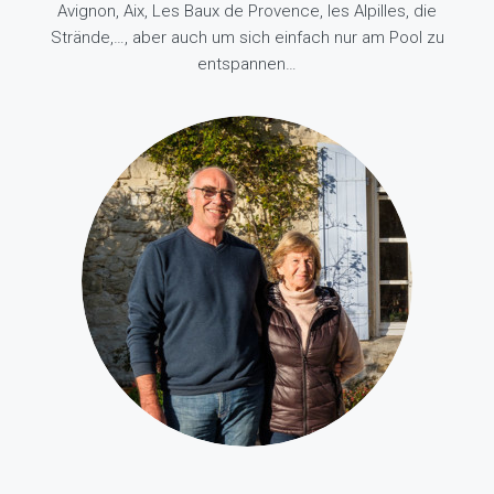
Avignon, Aix, Les Baux de Provence, les Alpilles, die
Strände,…, aber auch um sich einfach nur am Pool zu
entspannen…